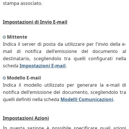
stampa associato.
Impostazioni di Invio E-mail
Mittente
Indica il server di posta da utilizzare per l'invio della e-
mail di notifica dell'emissione del documento al
destinatario, scegliendolo tra quelli configurati nella
scheda
Impostazioni E-mail
.
Modello E-mail
Indica il modello utilizzato per generare la e-mail di
notifica dell'emissione del documento, scegliendolo tra
quelli definiti nella scheda
Modelli Comunicazioni
.
Impostazioni Azioni
In questa sezione è possibile specificare quali azioni