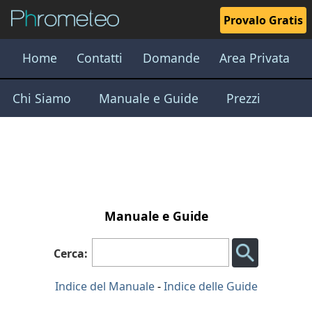
Provalo Gratis
Home
Contatti
Domande
Area Privata
Chi Siamo
Manuale e Guide
Prezzi
Manuale e Guide
Cerca:
Indice del Manuale
-
Indice delle Guide