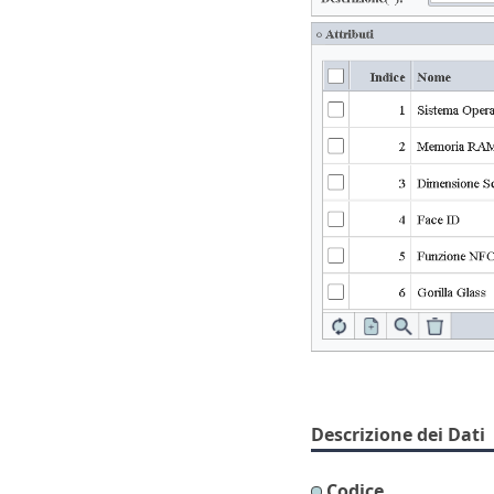
Descrizione dei Dati
Codice