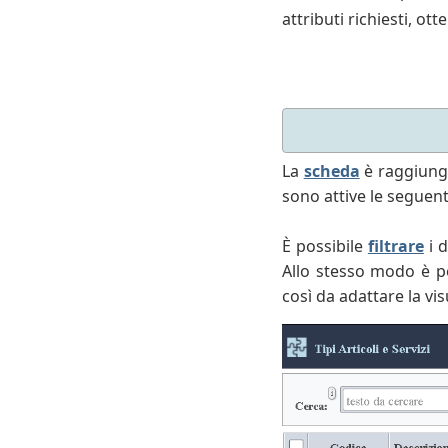
attributi richiesti, o
La
scheda
è raggiungi
sono attive le seguent
È possibile
filtrare
i d
Allo stesso modo è po
così da adattare la vi