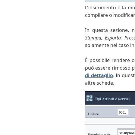
L'inserimento o la mod
compilare o modificare
In questa sezione, 
Stampa, Esporta, Prece
solamente nel caso in
È possibile rendere o
può essere rimosso pe
di dettaglio
. In ques
altre schede.