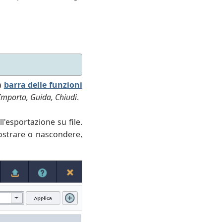
la
barra delle funzioni
Importa, Guida, Chiudi
.
l'esportazione su file.
mostrare o nascondere,