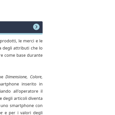
prodotti, le merci e le
 degli attributi che lo
zare come base durante
ome
Dimensione, Colore,
artphone inserito in
ando all'operatore il
 degli articoli diventa
de uno smartphone con
ne
e per i valori degli