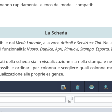
ttenendo rapidamente l'elenco dei modelli compatibili.
La Scheda
bile dal
Menù Laterale
, alla voce
Articoli e Servizi => Tipi
. Nel
i funzionalità:
Nuovo, Duplica, Apri, Rimuovi, Stampa, Esporta, 
ati della scheda sia in visualizzazione sia nella stampa e nel
ssibile ordinarli per colonna e scegliere quali colonne 
sualizzazione alle proprie esigenze.