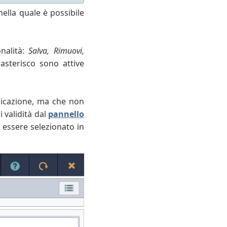
nella quale è possibile
nalità:
Salva, Rimuovi,
 asterisco sono attive
plicazione, ma che non
 validità dal
pannello
 essere selezionato in