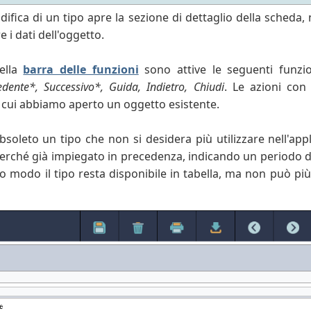
ifica di un tipo apre la sezione di dettaglio della scheda, 
 i dati dell'oggetto.
nella
barra delle funzioni
sono attive le seguenti funzio
dente*, Successivo*, Guida, Indietro, Chiudi
. Le azioni con
 cui abbiamo aperto un oggetto esistente.
bsoleto un tipo che non si desidera più utilizzare nell'ap
rché già impiegato in precedenza, indicando un periodo di
to modo il tipo resta disponibile in tabella, ma non può più