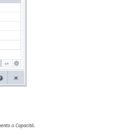
ento o Capacità
.