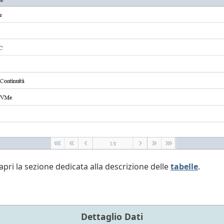
pri la sezione dedicata alla descrizione delle
tabelle
.
Dettaglio Dati